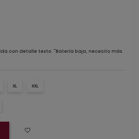
ida con detalle texto. "Batería baja, necesito más
XL
XXL