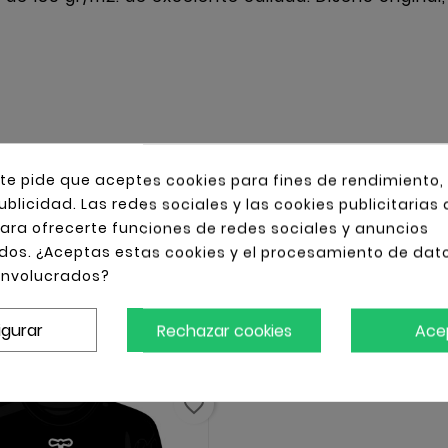
 te pide que aceptes cookies para fines de rendimiento,
ublicidad. Las redes sociales y las cookies publicitarias
 para ofrecerte funciones de redes sociales y anuncios
dos. ¿Aceptas estas cookies y el procesamiento de dat
involucrados?
QUIRIERON ESTE PRODUCT
igurar
Rechazar cookies
Ace
favorite_border