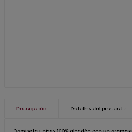
Descripción
Detalles del producto
Camiseta unisex 100% algodón con un gramaje d