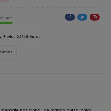
onibles
Envíos 24/48 Horas
uciones
 mensaje posicional, de manga corta, color