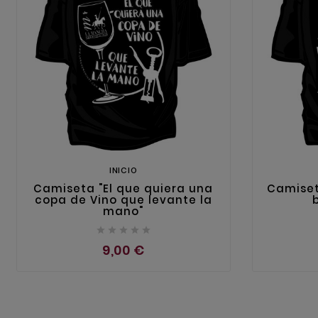
INICIO
Camiseta "El que quiera una
Camiset
copa de Vino que levante la
mano"





9,00 €