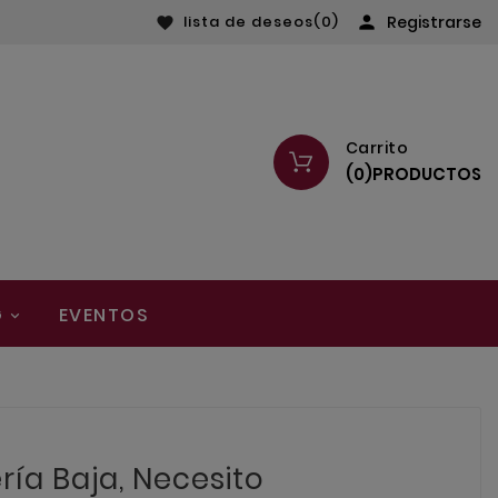
lista de deseos
(0)

Registrarse

Carrito
(
0
)
PRODUCTOS
G
EVENTOS
ría Baja, Necesito