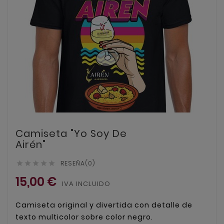
Camiseta "Yo Soy De
Airén"
RESEÑA(0)





15,00 €
IVA INCLUIDO
Camiseta original y divertida con detalle de
texto multicolor sobre color negro.