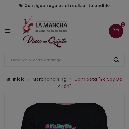
Consigue regalos al realizar tu pedido

0

Inicio
Merchandising
Camiseta "Yo Soy De
Airén"