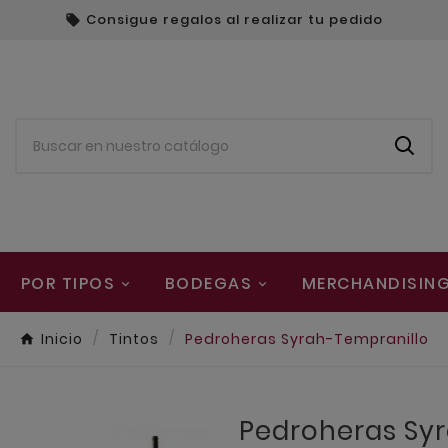
Consigue regalos al realizar tu pedido

POR TIPOS
BODEGAS
MERCHANDISIN
Inicio
Tintos
Pedroheras Syrah-Tempranillo
Pedroheras Sy