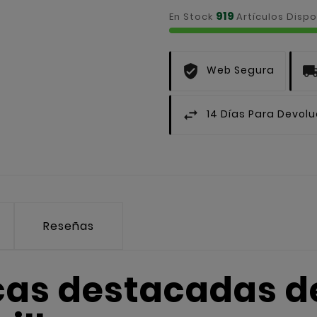
919
En Stock
Artículos Dispo
Web Segura
14 Días Para Devol
Reseñas
cas destacadas d