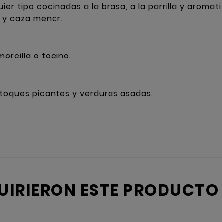
ier tipo cocinadas a la brasa, a la parrilla y arom
 y caza menor.
orcilla o tocino.
toques picantes y verduras asadas.
QUIRIERON ESTE PRODUCT