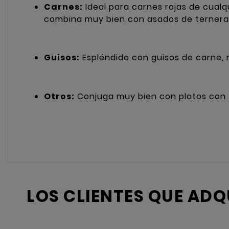
Carnes:
Ideal para carnes rojas de cualqu
combina muy bien con asados de ternera
Guisos:
Espléndido con guisos de carne, m
Otros:
Conjuga muy bien con platos con 
LOS CLIENTES QUE AD