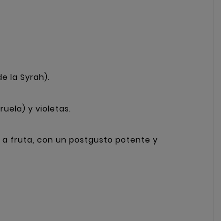
e la Syrah).
uela) y violetas.
a fruta, con un postgusto potente y