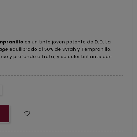
pranillo
es un tinto joven potente de D.O. La
age
equilibrado al 50% de Syrah y Tempranillo.
so y profundo a fruta, y su color brillante con