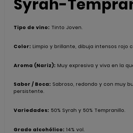
Syrah-Tempran
Tipo de vino:
Tinto Joven.
Color:
Limpio y brillante, dibuja intensos roj
Aroma (Nariz):
Muy expresiva y viva en la qu
Sabor / Boca:
Sabroso, redondo y con muy bue
persistente.
Variedades:
50%
Syrah y
50%
Tempranillo.
Grado alcohólico:
14%
vol.