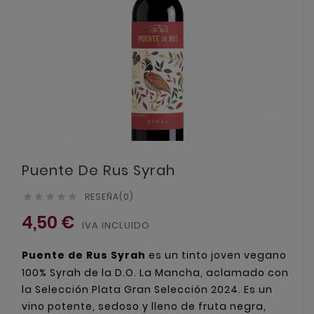
Puente De Rus Syrah
RESEÑA(0)





4,50 €
IVA INCLUIDO
Puente de Rus Syrah
es un tinto joven vegano
100%
Syrah de la D.O. La Mancha, aclamado con
la Selección Plata Gran Selección 2024. Es un
vino potente, sedoso y lleno de fruta negra,