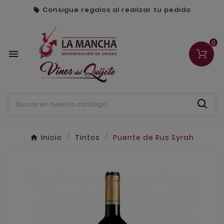
Consigue regalos al realizar tu pedido

0

Inicio
Tintos
Puente de Rus Syrah