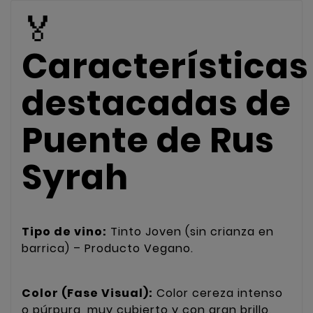
🏅
Características
destacadas de
Puente de Rus
Syrah
Tipo de vino:
Tinto Joven (sin crianza en
barrica) – Producto Vegano.
Color (Fase Visual):
Color cereza intenso
o púrpura, muy cubierto y con gran brillo,