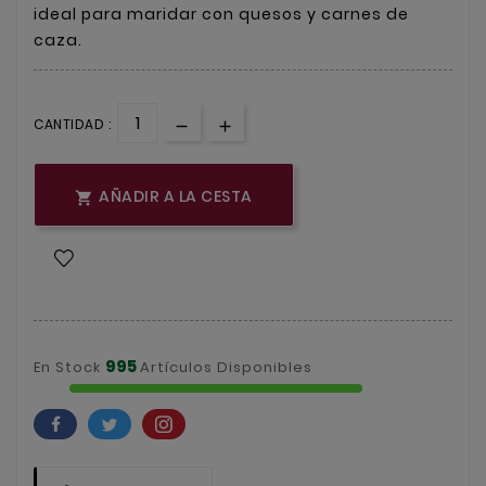
ideal para maridar con quesos y carnes de
caza.
CANTIDAD :
AÑADIR A LA CESTA

995
En Stock
Artículos Disponibles